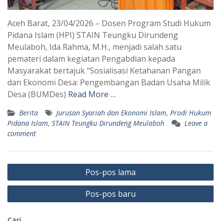
Aceh Barat, 23/04/2026 – Dosen Program Studi Hukum
Pidana Islam (HPI) STAIN Teungku Dirundeng
Meulaboh, Ida Rahma, M.H., menjadi salah satu
pemateri dalam kegiatan Pengabdian kepada
Masyarakat bertajuk “Sosialisasi Ketahanan Pangan
dan Ekonomi Desa: Pengembangan Badan Usaha Milik
Desa (BUMDes)
Read More …
Berita
Jurusan Syariah dan Ekonomi Islam
,
Prodi Hukum
Pidana Islam
,
STAIN Teungku Dirundeng Meulaboh
Leave a
comment
Navigasi
Pos-pos lama
pos
Pos-pos baru
Cari