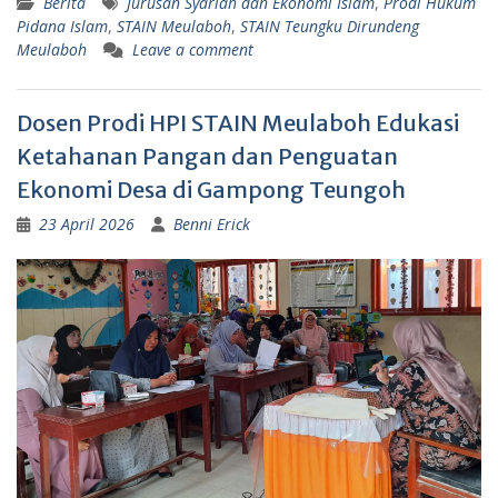
Berita
Jurusan Syariah dan Ekonomi Islam
,
Prodi Hukum
Pidana Islam
,
STAIN Meulaboh
,
STAIN Teungku Dirundeng
Meulaboh
Leave a comment
Dosen Prodi HPI STAIN Meulaboh Edukasi
Ketahanan Pangan dan Penguatan
Ekonomi Desa di Gampong Teungoh
23 April 2026
Benni Erick