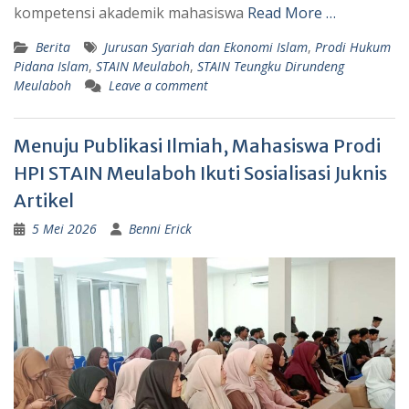
kompetensi akademik mahasiswa
Read More …
Berita
Jurusan Syariah dan Ekonomi Islam
,
Prodi Hukum
Pidana Islam
,
STAIN Meulaboh
,
STAIN Teungku Dirundeng
Meulaboh
Leave a comment
Menuju Publikasi Ilmiah, Mahasiswa Prodi
HPI STAIN Meulaboh Ikuti Sosialisasi Juknis
Artikel
5 Mei 2026
Benni Erick