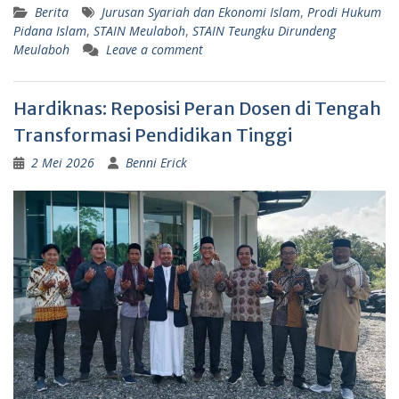
Berita
Jurusan Syariah dan Ekonomi Islam
,
Prodi Hukum
Pidana Islam
,
STAIN Meulaboh
,
STAIN Teungku Dirundeng
Meulaboh
Leave a comment
Hardiknas: Reposisi Peran Dosen di Tengah
Transformasi Pendidikan Tinggi
2 Mei 2026
Benni Erick