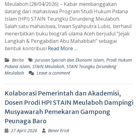
Meulaboh (28/04/2026) – Kabar membanggakan
datang dari mahasiswa Program Studi Hukum Pidana
Islam (HPI) STAIN Teungku Dirundeng Meulaboh.
Salah satu mahasiswa, Irwan Syahputra Lubis, berhasil
menerbitkan buku biografi ulama Aceh berjudul “Jejak
Langkah & Pengabdian Abu Mahabbah” sebagai
bentuk kontribusi
Read More …
Berita
Jurusan Syariah dan Ekonomi Islam
,
Prodi Hukum
Pidana Islam
,
STAIN Meulaboh
,
STAIN Teungku Dirundeng
Meulaboh
Leave a comment
Kolaborasi Pemerintah dan Akademisi,
Dosen Prodi HPI STAIN Meulaboh Dampingi
Musyawarah Pemekaran Gampong
Peunaga Baro
27 April 2026
Benni Erick