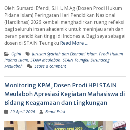
Oleh: Sumardi Efendi, S.H.I., M.Ag (Dosen Prodi Hukum
Pidana Islam) Peringatan Hari Pendidikan Nasional
(Hardiknas) 2026 kembali menghadirkan ruang refleksi
bagi seluruh insan akademik untuk meninjau arah dan
peran pendidikan tinggi di Indonesia. Bagi saya sebagai
dosen di STAIN Teungku
Read More …
Opini
Jurusan Syariah dan Ekonomi Islam
,
Prodi Hukum
Pidana Islam
,
STAIN Meulaboh
,
STAIN Teungku Dirundeng
Meulaboh
Leave a comment
Monitoring KPM, Dosen Prodi HPI STAIN
Meulaboh Apresiasi Kegiatan Mahasiswa di
Bidang Keagamaan dan Lingkungan
29 April 2026
Benni Erick