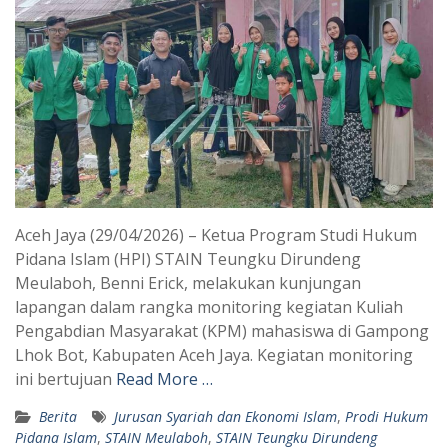
Aceh Jaya (29/04/2026) – Ketua Program Studi Hukum
Pidana Islam (HPI) STAIN Teungku Dirundeng
Meulaboh, Benni Erick, melakukan kunjungan
lapangan dalam rangka monitoring kegiatan Kuliah
Pengabdian Masyarakat (KPM) mahasiswa di Gampong
Lhok Bot, Kabupaten Aceh Jaya. Kegiatan monitoring
ini bertujuan
Read More …
Berita
Jurusan Syariah dan Ekonomi Islam
,
Prodi Hukum
Pidana Islam
,
STAIN Meulaboh
,
STAIN Teungku Dirundeng