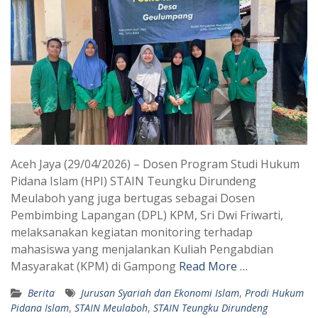
Aceh Jaya (29/04/2026) – Dosen Program Studi Hukum
Pidana Islam (HPI) STAIN Teungku Dirundeng
Meulaboh yang juga bertugas sebagai Dosen
Pembimbing Lapangan (DPL) KPM, Sri Dwi Friwarti,
melaksanakan kegiatan monitoring terhadap
mahasiswa yang menjalankan Kuliah Pengabdian
Masyarakat (KPM) di Gampong
Read More …
Berita
Jurusan Syariah dan Ekonomi Islam
,
Prodi Hukum
Pidana Islam
,
STAIN Meulaboh
,
STAIN Teungku Dirundeng