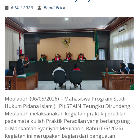
6 Mei 2026
Benni Erick
Meulaboh (06/05/2026) – Mahasiswa Program Studi
Hukum Pidana Islam (HPI) STAIN Teungku Dirundeng
Meulaboh melaksanakan kegiatan praktik peradilan
pada mata kuliah Praktik Peradilan yang berlangsung
di Mahkamah Syar’iyah Meulaboh, Rabu (6/5/2026).
Kegiatan ini merupakan bagian dari penguatan