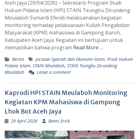
Aceh Jaya (29/04/2026) – Sekretaris Program Studi
Hukum Pidana Islam (HPI) STAIN Teungku Dirundeng
Meulaboh Sumardi Efendi melaksanakan kegiatan
monitoring terhadap pelaksanaan Kuliah Pengabdian
Masyarakat (KPM) mahasiswa di Gampong Baroh,
Kabupaten Aceh Jaya. Kegiatan ini bertujuan untuk
memastikan bahwa program
Read More …
Berita
Jurusan Syariah dan Ekonomi Islam
,
Prodi Hukum
Pidana Islam
,
STAIN Meulaboh
,
STAIN Teungku Dirundeng
Meulaboh
Leave a comment
Kaprodi HPI STAIN Meulaboh Monitoring
Kegiatan KPM Mahasiswa di Gampong
Lhok Bot Aceh Jaya
29 April 2026
Benni Erick