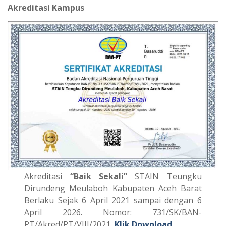
Akreditasi Kampus
Akreditasi
“Baik Sekali”
STAIN Teungku
Dirundeng Meulaboh Kabupaten Aceh Barat
Berlaku Sejak 6 April 2021 sampai dengan 6
April 2026. Nomor: 731/SK/BAN-
PT/Akred/PT/VIII/2021,
Klik Download