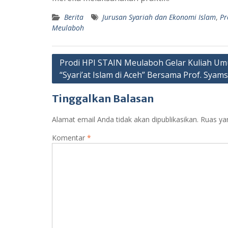
Berita
Jurusan Syariah dan Ekonomi Islam
,
Pr
Meulaboh
Navigasi
Prodi HPI STAIN Meulaboh Gelar Kuliah U
“Syari’at Islam di Aceh” Bersama Prof. Syam
pos
Tinggalkan Balasan
Alamat email Anda tidak akan dipublikasikan.
Ruas ya
Komentar
*