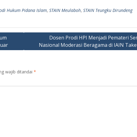
odi Hukum Pidana Islam
,
STAIN Meulaboh
,
STAIN Teungku Dirundeng
mum
Dosen Prodi HPI Menjadi Pemateri Se
suar
Nasional Moderasi Beragama di IAIN Tak
ng wajib ditandai
*