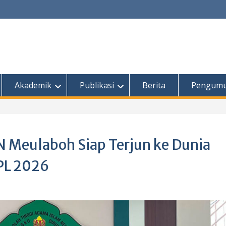
Akademik
Publikasi
Berita
Pengum
N Meulaboh Siap Terjun ke Dunia
PPL 2026