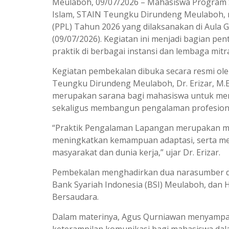
Meulaboh, 09/07/2026 – Mahasiswa Program S
Islam, STAIN Teungku Dirundeng Meulaboh, 
(PPL) Tahun 2026 yang dilaksanakan di Aula
(09/07/2026). Kegiatan ini menjadi bagian 
praktik di berbagai instansi dan lembaga mitr
Kegiatan pembekalan dibuka secara resmi ol
Teungku Dirundeng Meulaboh, Dr. Erizar, M
merupakan sarana bagi mahasiswa untuk men
sekaligus membangun pengalaman profesional
“Praktik Pengalaman Lapangan merupakan 
meningkatkan kemampuan adaptasi, serta me
masyarakat dan dunia kerja,” ujar Dr. Erizar.
Pembekalan menghadirkan dua narasumber dar
Bank Syariah Indonesia (BSI) Meulaboh, dan 
Bersaudara.
Dalam materinya, Agus Qurniawan menyampaik