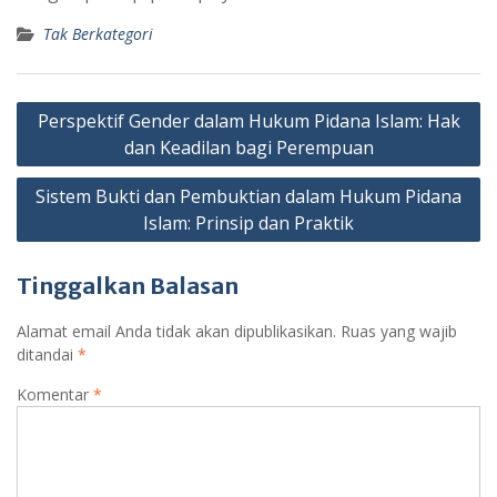
Tak Berkategori
Navigasi
Perspektif Gender dalam Hukum Pidana Islam: Hak
pos
dan Keadilan bagi Perempuan
Sistem Bukti dan Pembuktian dalam Hukum Pidana
Islam: Prinsip dan Praktik
Tinggalkan Balasan
Alamat email Anda tidak akan dipublikasikan.
Ruas yang wajib
ditandai
*
Komentar
*