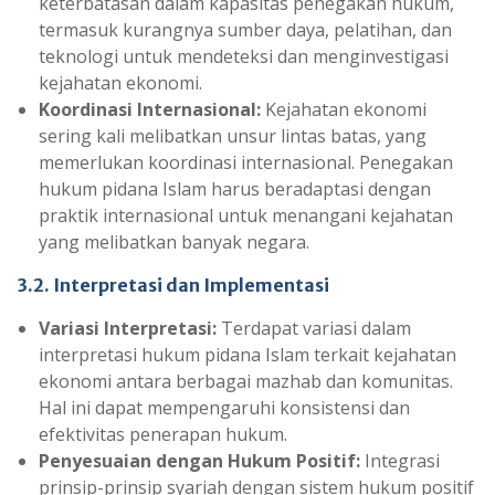
keterbatasan dalam kapasitas penegakan hukum,
termasuk kurangnya sumber daya, pelatihan, dan
teknologi untuk mendeteksi dan menginvestigasi
kejahatan ekonomi.
Koordinasi Internasional:
Kejahatan ekonomi
sering kali melibatkan unsur lintas batas, yang
memerlukan koordinasi internasional. Penegakan
hukum pidana Islam harus beradaptasi dengan
praktik internasional untuk menangani kejahatan
yang melibatkan banyak negara.
3.2. Interpretasi dan Implementasi
Variasi Interpretasi:
Terdapat variasi dalam
interpretasi hukum pidana Islam terkait kejahatan
ekonomi antara berbagai mazhab dan komunitas.
Hal ini dapat mempengaruhi konsistensi dan
efektivitas penerapan hukum.
Penyesuaian dengan Hukum Positif:
Integrasi
prinsip-prinsip syariah dengan sistem hukum positif