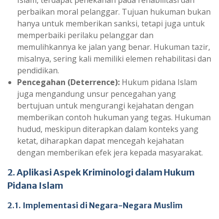
Islam, terdapat penekanan pada rehabilitasi dan
perbaikan moral pelanggar. Tujuan hukuman bukan
hanya untuk memberikan sanksi, tetapi juga untuk
memperbaiki perilaku pelanggar dan
memulihkannya ke jalan yang benar. Hukuman tazir,
misalnya, sering kali memiliki elemen rehabilitasi dan
pendidikan.
Pencegahan (Deterrence):
Hukum pidana Islam
juga mengandung unsur pencegahan yang
bertujuan untuk mengurangi kejahatan dengan
memberikan contoh hukuman yang tegas. Hukuman
hudud, meskipun diterapkan dalam konteks yang
ketat, diharapkan dapat mencegah kejahatan
dengan memberikan efek jera kepada masyarakat.
2. Aplikasi Aspek Kriminologi dalam Hukum
Pidana Islam
2.1. Implementasi di Negara-Negara Muslim