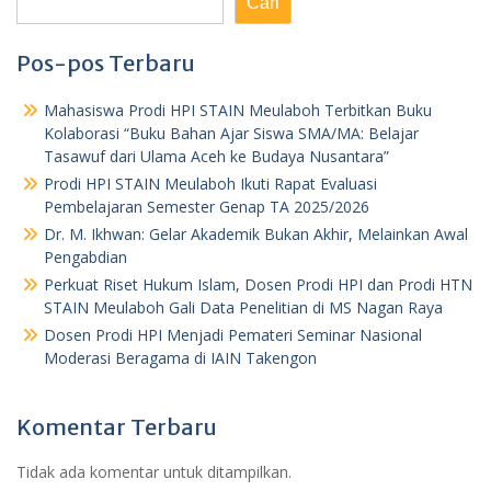
Cari
Pos-pos Terbaru
Mahasiswa Prodi HPI STAIN Meulaboh Terbitkan Buku
Kolaborasi “Buku Bahan Ajar Siswa SMA/MA: Belajar
Tasawuf dari Ulama Aceh ke Budaya Nusantara”
Prodi HPI STAIN Meulaboh Ikuti Rapat Evaluasi
Pembelajaran Semester Genap TA 2025/2026
Dr. M. Ikhwan: Gelar Akademik Bukan Akhir, Melainkan Awal
Pengabdian
Perkuat Riset Hukum Islam, Dosen Prodi HPI dan Prodi HTN
STAIN Meulaboh Gali Data Penelitian di MS Nagan Raya
Dosen Prodi HPI Menjadi Pemateri Seminar Nasional
Moderasi Beragama di IAIN Takengon
Komentar Terbaru
Tidak ada komentar untuk ditampilkan.