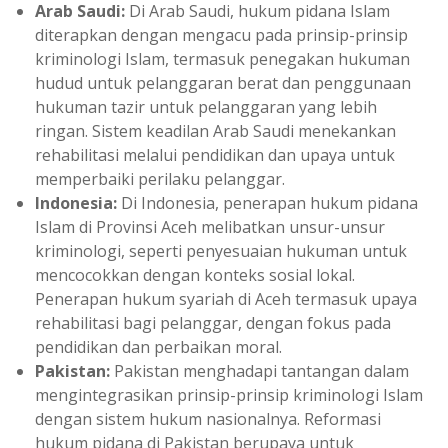
Arab Saudi:
Di Arab Saudi, hukum pidana Islam
diterapkan dengan mengacu pada prinsip-prinsip
kriminologi Islam, termasuk penegakan hukuman
hudud untuk pelanggaran berat dan penggunaan
hukuman tazir untuk pelanggaran yang lebih
ringan. Sistem keadilan Arab Saudi menekankan
rehabilitasi melalui pendidikan dan upaya untuk
memperbaiki perilaku pelanggar.
Indonesia:
Di Indonesia, penerapan hukum pidana
Islam di Provinsi Aceh melibatkan unsur-unsur
kriminologi, seperti penyesuaian hukuman untuk
mencocokkan dengan konteks sosial lokal.
Penerapan hukum syariah di Aceh termasuk upaya
rehabilitasi bagi pelanggar, dengan fokus pada
pendidikan dan perbaikan moral.
Pakistan:
Pakistan menghadapi tantangan dalam
mengintegrasikan prinsip-prinsip kriminologi Islam
dengan sistem hukum nasionalnya. Reformasi
hukum pidana di Pakistan berupaya untuk